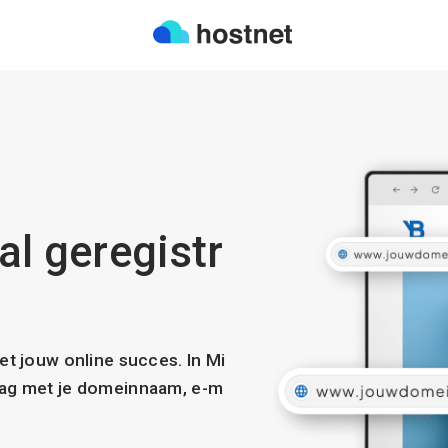
 al geregistr
met jouw online succes. In Mi
slag met je domeinnaam, e-m