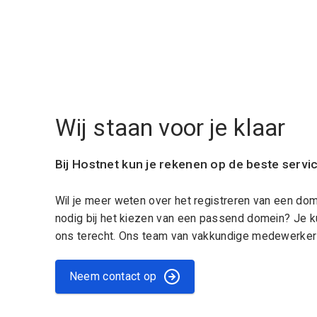
Wij staan voor je klaar
Bij Hostnet kun je rekenen op de beste servi
Wil je meer weten over het registreren van een do
nodig bij het kiezen van een passend domein? Je k
ons terecht. Ons team van vakkundige medewerkers
Neem contact op