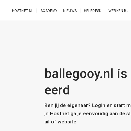
Ga naar de hoofdinhoud
HOSTNET.NL
ACADEMY
NIEUWS
HELPDESK
WERKEN BIJ
ballegooy.nl is
eerd
Ben jij de eigenaar? Login en start 
jn Hostnet ga je eenvoudig aan de 
ail of website.