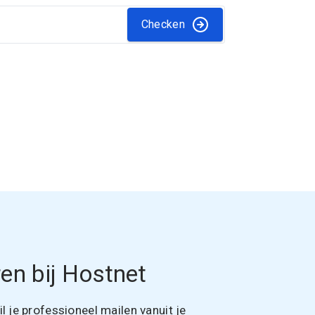
Checken
en bij Hostnet
 je professioneel mailen vanuit je