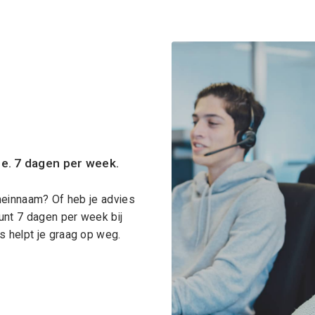
ce. 7 dagen per week.
meinnaam? Of heb je advies
unt 7 dagen per week bij
 helpt je graag op weg.